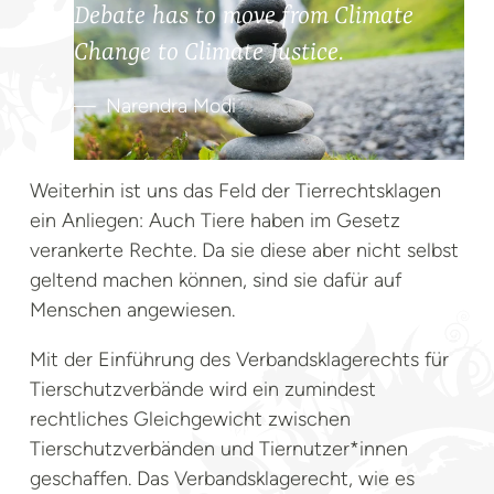
Debate has to move from Climate
Change to Climate Justice.
Narendra Modi
Weiterhin ist uns das Feld der Tierrechtsklagen
ein Anliegen: Auch Tiere haben im Gesetz
verankerte Rechte. Da sie diese aber nicht selbst
geltend machen können, sind sie dafür auf
Menschen angewiesen.
Mit der Einführung des Verbandsklagerechts für
Tierschutzverbände wird ein zumindest
rechtliches Gleichgewicht zwischen
Tierschutzverbänden und Tiernutzer*innen
geschaffen. Das Verbandsklagerecht, wie es