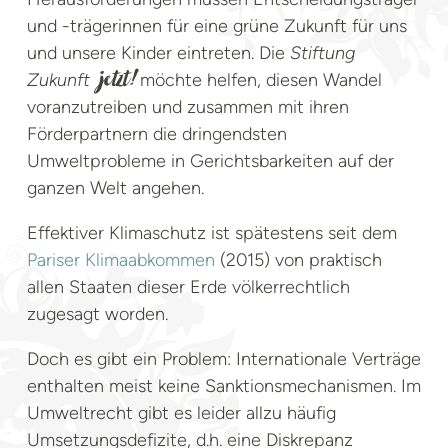
und -trägerinnen für eine grüne Zukunft für uns
und unsere Kinder eintreten. Die
Stiftung
Zukunft
möchte helfen, diesen Wandel
jetzt!
voranzutreiben und zusammen mit ihren
Förderpartnern die dringendsten
Umweltprobleme in Gerichtsbarkeiten auf der
ganzen Welt angehen.
Effektiver Klimaschutz ist spätestens seit dem
Pariser Klimaabkommen
(2015) von praktisch
allen Staaten dieser Erde völkerrechtlich
zugesagt worden.
Doch es gibt ein Problem: Internationale Verträge
enthalten meist keine Sanktionsmechanismen. Im
Umweltrecht gibt es leider allzu häufig
Umsetzungsdefizite, d.h. eine Diskrepanz