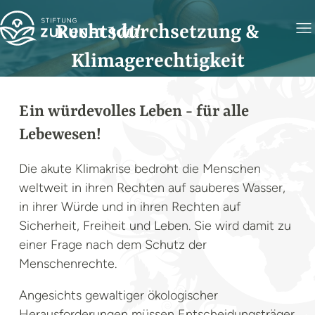
Rechtsdurchsetzung &
Klimagerechtigkeit
Ein würdevolles Leben - für alle
Lebewesen!
Foto: Sasun Bughdaryan
Die akute Klimakrise bedroht die Menschen
weltweit in ihren Rechten auf sauberes Wasser,
in ihrer Würde und in ihren Rechten auf
Sicherheit, Freiheit und Leben. Sie wird damit zu
einer Frage nach dem Schutz der
Menschenrechte.
Angesichts gewaltiger ökologischer
Herausforderungen müssen Entscheidungsträger