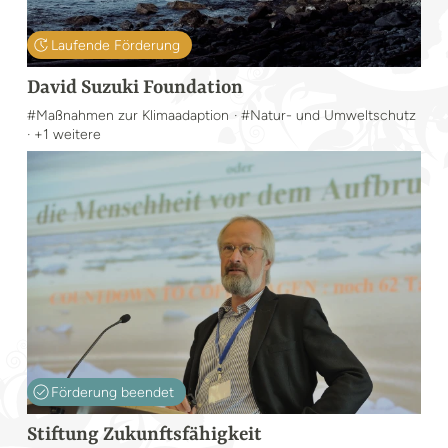
Laufende Förderung
David Suzuki Foundation
#Maßnahmen zur Klimaadaption
· #Natur- und Umweltschutz
· +1 weitere
Förderung beendet
Stiftung Zukunftsfähigkeit