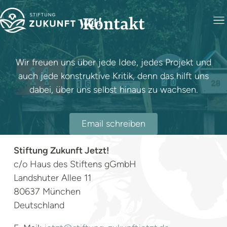
Kontakt
Wir freuen uns über jede Idee, jedes Projekt und
auch jede konstruktive Kritik, denn das hilft uns
dabei, über uns selbst hinaus zu wachsen.
Email schreiben
Stiftung Zukunft Jetzt!
c/o Haus des Stiftens gGmbH
Landshuter Allee 11
Foto: Mathyas Kurmann
80637 München
Deutschland