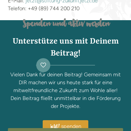
E-Mail:
jetzt@stiftung-zukunftjetzt.de
Telefon: +49 (89) 744 200 210
Spenden und aktiv werden
Unterstütze uns mit Deinem
Beitrag!
Vielen Dank für deinen Beitrag! Gemeinsam mit
DIR machen wir uns heute stark für eine
mitweltfreundliche Zukunft zum Wohle aller!
Dein Beitrag fließt unmittelbar in die Förderung
der Projekte.
spenden
jetzt!