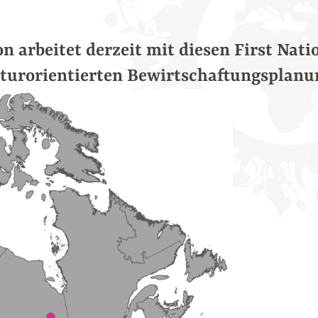
n arbeitet derzeit mit diesen First Nati
turorientierten Bewirtschaftungsplanu