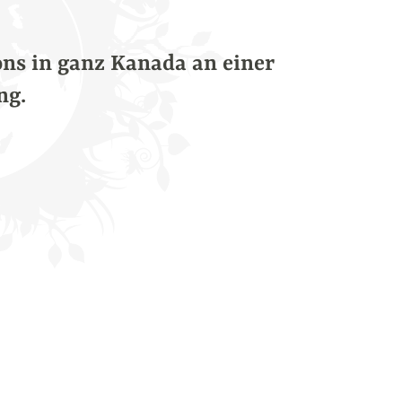
ons in ganz Kanada an einer
ng.