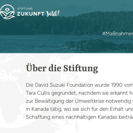
#Maßnahmen 
Über die Stiftung
Die David Suzuki Foundation wurde 1990 vom
Tara Cullis gegründet, nachdem sie erkannt h
zur Bewältigung der Umweltkrise notwendig w
in Kanada tätig, wo sie sich für den Erhalt 
Schaffung eines nachhaltigen Kanadas beiträ