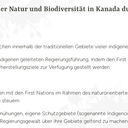
er Natur und Biodiversität in Kanada du
hen innerhalb der traditionellen Gebiete vieler indigene
ndigenen geleiteten Regierungsführung, indem den First
erstellungsziele zur Verfügung gestellt werden
 mit den First Nations im Rahmen des naturorientiert
u steuern
Bemühungen, eigene Schutzgebiete (sogenannte Indigeno
d Regierungsgewalt über ihre Gebiete geltend zu machen