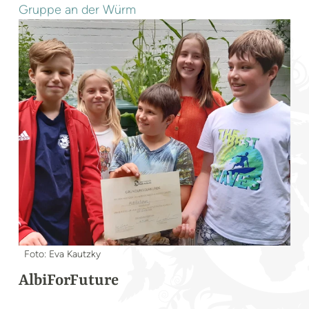
Gruppe an der Würm
Foto: Eva Kautzky
AlbiForFuture