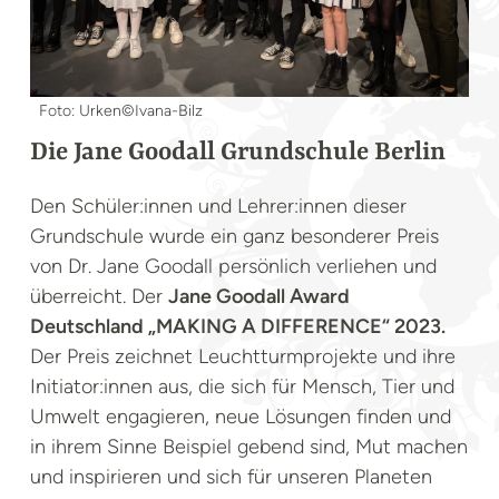
Foto: Urken©Ivana-Bilz
Die Jane Goodall Grundschule Berlin
Den Schüler:innen und Lehrer:innen dieser
Grundschule wurde ein ganz besonderer Preis
von Dr. Jane Goodall persönlich verliehen und
überreicht. Der
Jane Goodall Award
Deutschland „MAKING A DIFFERENCE“ 2023.
Der Preis zeichnet Leuchtturmprojekte und ihre
Initiator:innen aus, die sich für Mensch, Tier und
Umwelt engagieren, neue Lösungen finden und
in ihrem Sinne Beispiel gebend sind, Mut machen
und inspirieren und sich für unseren Planeten