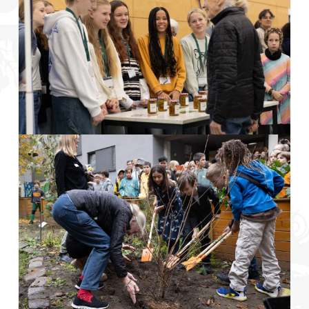
Foto: © Martin Teervoort