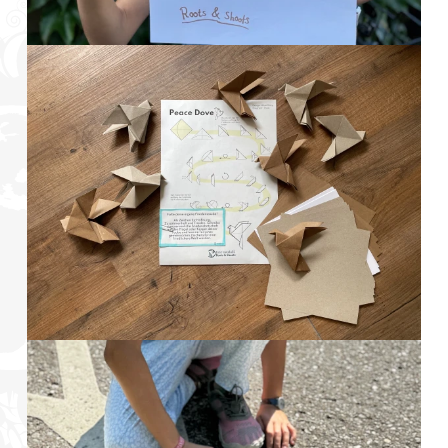
Foto: © Jochen Luda
Foto: @ Lisa Popp