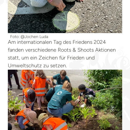
Foto: @Jochen Luda
Am internationalen Tag des Friedens 2024
fanden verschiedene Roots & Shoots Aktionen
statt, um ein Zeichen für Frieden und
Umweltschutz zu setzen.