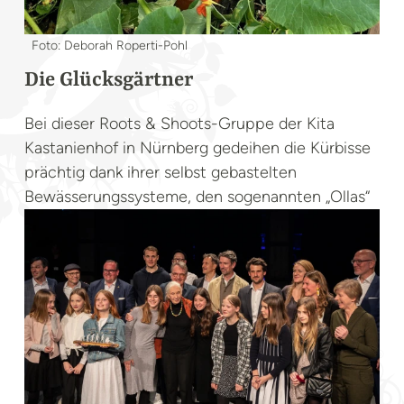
Foto: Deborah Roperti-Pohl
Die Glücksgärtner
Bei dieser Roots & Shoots-Gruppe der Kita
Kastanienhof in Nürnberg gedeihen die Kürbisse
prächtig dank ihrer selbst gebastelten
Bewässerungssysteme, den sogenannten „Ollas“