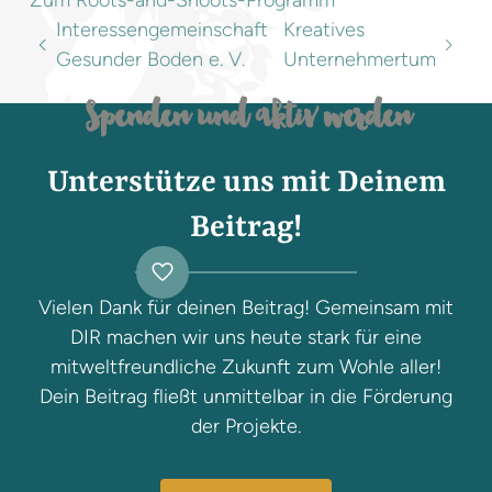
Interessengemeinschaft
Kreatives
Gesunder Boden e. V.
Unternehmertum
Spenden und aktiv werden
Unterstütze uns mit Deinem
Beitrag!
Vielen Dank für deinen Beitrag! Gemeinsam mit
DIR machen wir uns heute stark für eine
mitweltfreundliche Zukunft zum Wohle aller!
Dein Beitrag fließt unmittelbar in die Förderung
der Projekte.