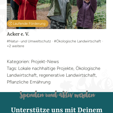
Laufende Förderung
Acker e. V.
#Natur- und Umweltschutz
· #Ökologische Landwirtschaft
·
+2 weitere
Kategorien: Projekt-News
Tags: Lokale nachhaltige Projekte, Ökologische
Landwirtschaft, regenerative Landwirtschaft,
Pflanzliche Ernährung
Spenden und aktiv werden
Unterstütze uns mit Deinem