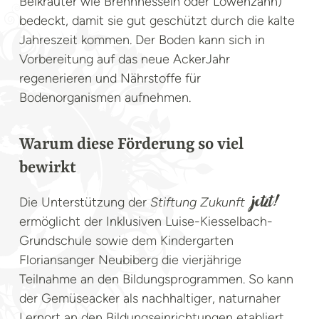
Beikräuter wie Brennnesseln oder Löwenzahn)
bedeckt, damit sie gut geschützt durch die kalte
Jahreszeit kommen. Der Boden kann sich in
Vorbereitung auf das neue AckerJahr
regenerieren und Nährstoffe für
Bodenorganismen aufnehmen.
Warum diese Förderung so viel
bewirkt
Die Unterstützung der
Stiftung Zukunft
jetzt!
ermöglicht der Inklusiven Luise-Kiesselbach-
Grundschule sowie dem Kindergarten
Floriansanger Neubiberg die vierjährige
Teilnahme an den Bildungsprogrammen. So kann
der Gemüseacker als nachhaltiger, naturnaher
Lernort an den Bildungseinrichtungen etabliert