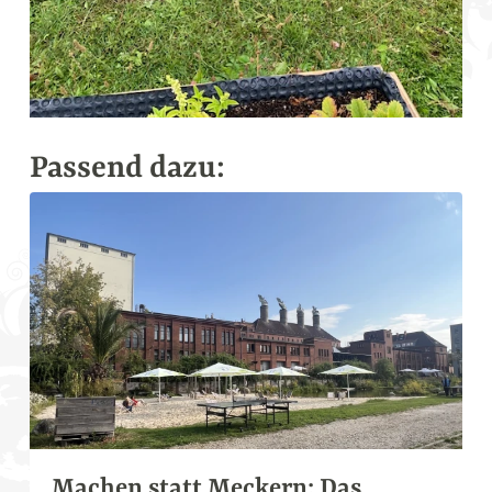
Passend dazu:
VERANSTALTUNGEN
Machen statt Meckern: Das