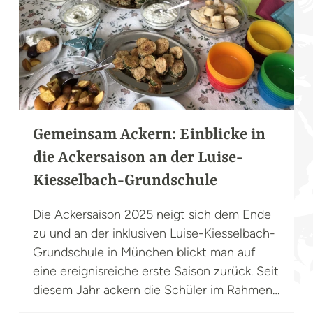
PROJEKT-NEWS
Gemeinsam Ackern: Einblicke in
die Ackersaison an der Luise-
Kiesselbach-Grundschule
Die Ackersaison 2025 neigt sich dem Ende
zu und an der inklusiven Luise-Kiesselbach-
Grundschule in München blickt man auf
eine ereignisreiche erste Saison zurück. Seit
diesem Jahr ackern die Schüler im Rahmen
der GemüseAckerdemie von Acker e. V. -