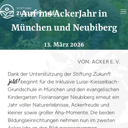
Auf ins AckerJahr in
München und Neubiberg
13. März 2026
VON: ACKER E. V.
Dank der Unterstützung der
Stiftung Zukunft
beginnt für die Inklusive Luise-Kiesselbach-
jetzt!
Grundschule in München und den evangelischen
Kindergarten Floriansanger Neubiberg erneut ein
Jahr voller Naturerlebnisse, Ackerfreude und
kleiner sowie großer Aha-Momente. Die beiden
Bildungseinrichtungen nehmen nun im zweiten
AckerJahr an den Bildungsprogrammen