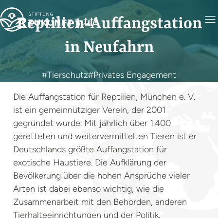
Reptilien-Auffangstation
in Neufahrn
#Tierschutz
#Privates Engagement
Die Auffangstation für Reptilien, München e. V.
ist ein gemeinnütziger Verein, der 2001
gegründet wurde. Mit jährlich über 1.400
geretteten und weitervermittelten Tieren ist er
Deutschlands größte Auffangstation für
exotische Haustiere. Die Aufklärung der
Bevölkerung über die hohen Ansprüche vieler
Arten ist dabei ebenso wichtig, wie die
Zusammenarbeit mit den Behörden, anderen
Tierhalteeinrichtungen und der Politik.