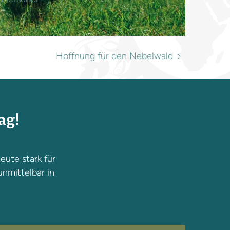
Hoffnung für den Nebelwald
ag!
eute stark für
unmittelbar in