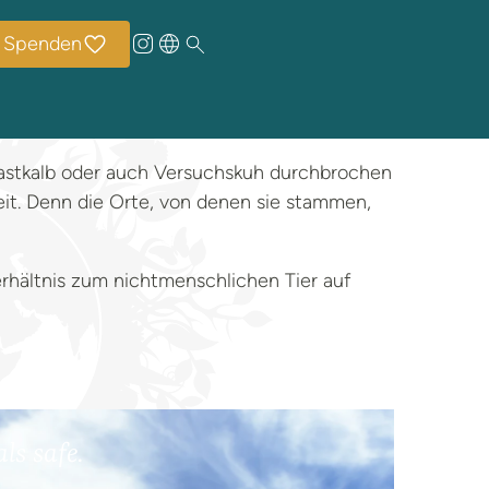
Spenden
Mastkalb oder auch Versuchskuh durchbrochen
eit. Denn die Orte, von denen sie stammen,
rhältnis zum nichtmenschlichen Tier auf
ls safe.