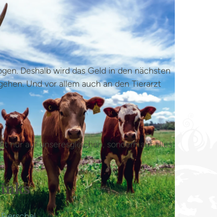
ogen. Deshalb wird das Geld in den nächsten
gehen. Und vor allem auch an den Tierarzt
t nur auf unseresgleichen, sondern auf alles
inks
 Pierschel