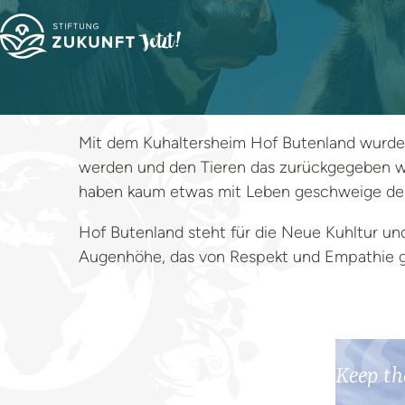
Mit dem Kuhaltersheim Hof Butenland wurde 
werden und den Tieren das zurückgegeben wird
haben kaum etwas mit Leben geschweige denn
Hof Butenland steht für die Neue Kuhltur un
Augenhöhe, das von Respekt und Empathie ge
Keep th