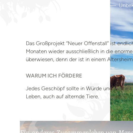
Foto: Hof Butenland
Unbek
Das Großprojekt “Neuer Offenstall” ist endl
Monaten wieder ausschließlich in die enorme
überwiesen, denn der ist in einem Altersheim 
WARUM ICH FÖRDERE
Jedes Geschöpf sollte in Würde und Freiheit 
Leben, auch auf alternde Tiere.