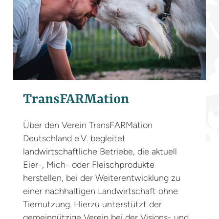
das nächst...
TransFARMation
Über den Verein TransFARMation
Deutschland e.V. begleitet
landwirtschaftliche Betriebe, die aktuell
Eier-, Mich- oder Fleischprodukte
herstellen, bei der Weiterentwicklung zu
einer nachhaltigen Landwirtschaft ohne
Tiernutzung. Hierzu unterstützt der
gemeinnützige Verein bei der Visions- und