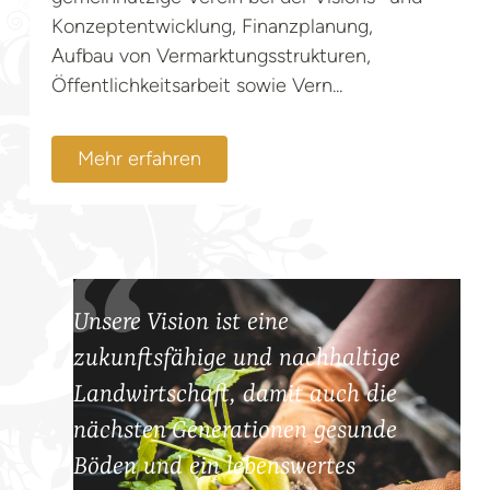
Konzeptentwicklung, Finanzplanung,
Aufbau von Vermarktungsstrukturen,
Öffentlichkeitsarbeit sowie Vern...
Mehr erfahren
Unsere Vision ist eine
zukunftsfähige und nachhaltige
Landwirtschaft, damit auch die
nächsten Generationen gesunde
Böden und ein lebenswertes