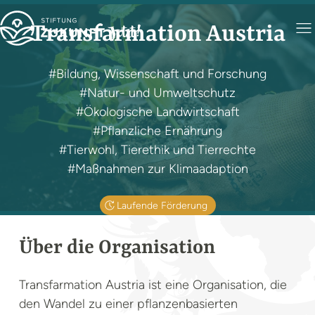
Transfarmation Austria
#Bildung, Wissenschaft und Forschung
#Natur- und Umweltschutz
#Ökologische Landwirtschaft
#Pflanzliche Ernährung
#Tierwohl, Tierethik und Tierrechte
#Maßnahmen zur Klimaadaption
Laufende Förderung
Über die Organisation
Transfarmation Austria ist eine Organisation, die
den Wandel zu einer pflanzenbasierten