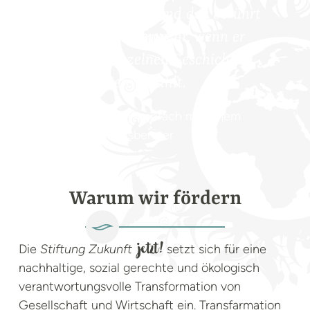
er auch wirklich, und das berührt
die Zuhörerinnen sehr, wenn er
dann die einzelnen Geschichten
über die Tiere erzählt.
Aus einem Gespräch mit einem
Transfarmationsberater
Warum wir fördern
Die
Stiftung Zukunft
setzt sich für eine
jetzt!
nachhaltige, sozial gerechte und ökologisch
verantwortungsvolle Transformation von
Gesellschaft und Wirtschaft ein. Transfarmation