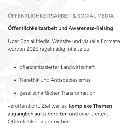
ÖFFENTLICHKEITSARBEIT & SOCIAL MEDIA
Öffentlichkeitsarbeit und Awareness-Raising
Über Social Media, Website und visuelle Formate
wurden 2025 regelmäßig Inhalte zu:
pflanzenbasierter Landwirtschaft
Tierethik und Antispeziesismus
gesellschaftlicher Transformation
veröffentlicht. Ziel war es,
komplexe Themen
zugänglich aufzubereiten
und eine breitere
Öffentlichkeit zu erreichen.