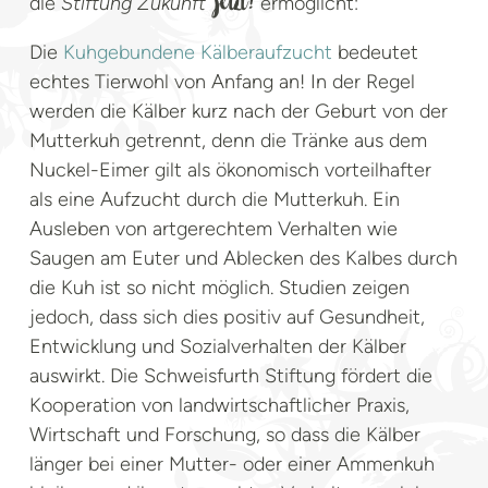
die
Stiftung Zukunft
ermöglicht:
jetzt!
Die
Kuhgebundene Kälberaufzucht
bedeutet
echtes Tierwohl von Anfang an! In der Regel
werden die Kälber kurz nach der Geburt von der
Mutterkuh getrennt, denn die Tränke aus dem
Nuckel-Eimer gilt als ökonomisch vorteilhafter
als eine Aufzucht durch die Mutterkuh. Ein
Ausleben von artgerechtem Verhalten wie
Saugen am Euter und Ablecken des Kalbes durch
die Kuh ist so nicht möglich. Studien zeigen
jedoch, dass sich dies positiv auf Gesundheit,
Entwicklung und Sozialverhalten der Kälber
auswirkt. Die Schweisfurth Stiftung fördert die
Kooperation von landwirtschaftlicher Praxis,
Wirtschaft und Forschung, so dass die Kälber
länger bei einer Mutter- oder einer Ammenkuh