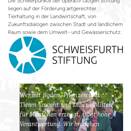
Die Schwerpunkte der operativ tätigen Stiftung
liegen auf der Förderung artgerechter
Tierhaltung in der Landwirtschaft, von
Zukunftsdialogen zwischen Stadt und ländlichem
Raum sowie dem Umwelt- und Gewässerschutz.
Wer mit Boden, Pflanzen und
Tieren umgeht und Lebens-Mittel
für Menschen erzeugt, trägt hohe
Verantwortung. Wir brauchen