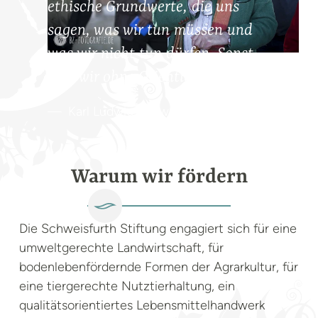
ethische Grundwerte, die uns
sagen, was wir tun müssen und
was wir nicht tun dürfen. Sonst
sind wir ohne Orientierung!
Karl Ludwig Schweisfurth
Warum wir fördern
Die Schweisfurth Stiftung engagiert sich für eine
umweltgerechte Landwirtschaft, für
bodenlebenfördernde Formen der Agrarkultur, für
eine tiergerechte Nutztierhaltung, ein
qualitätsorientiertes Lebensmittelhandwerk