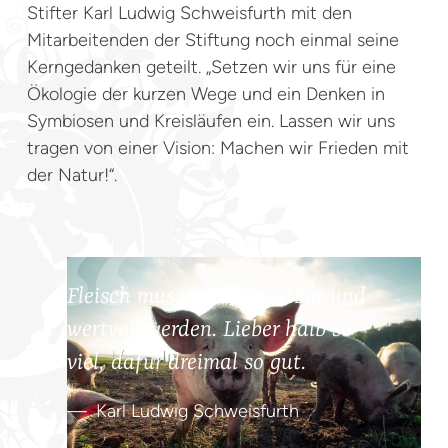
Stifter Karl Ludwig Schweisfurth mit den
Mitarbeitenden der Stiftung noch einmal seine
Kerngedanken geteilt. „Setzen wir uns für eine
Ökologie der kurzen Wege und ein Denken in
Symbiosen und Kreisläufen ein. Lassen wir uns
tragen von einer Vision: Machen wir Frieden mit
der Natur!“.
Fleisch muss wieder kostbar und
wertvoll werden. Lieber halb so
viel, dafür dreimal so gut.
Karl Ludwig Schweisfurth