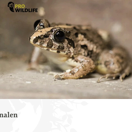
nalen