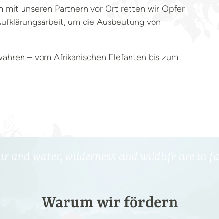
 mit unseren Partnern vor Ort retten wir Opfer
 Aufklärungsarbeit, um die Ausbeutung von
bewahren – vom Afrikanischen Elefanten bis zum
ir and water, wilderness and wildlife are in f
Warum wir fördern