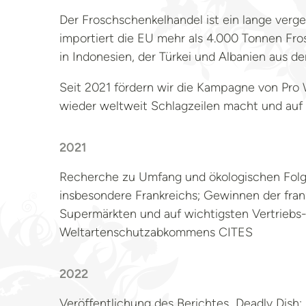
Der Froschschenkelhandel ist ein lange ver
importiert die EU mehr als 4.000 Tonnen Fro
in Indonesien, der Türkei und Albanien aus 
Seit 2021 fördern wir die Kampagne von Pro 
wieder weltweit Schlagzeilen macht und auf d
2021
Recherche zu Umfang und ökologischen Folge
insbesondere Frankreichs; Gewinnen der fran
Supermärkten und auf wichtigsten Vertriebs-
Weltartenschutzabkommens CITES
2022
Veröffentlichung des Berichtes „Deadly Dish: 