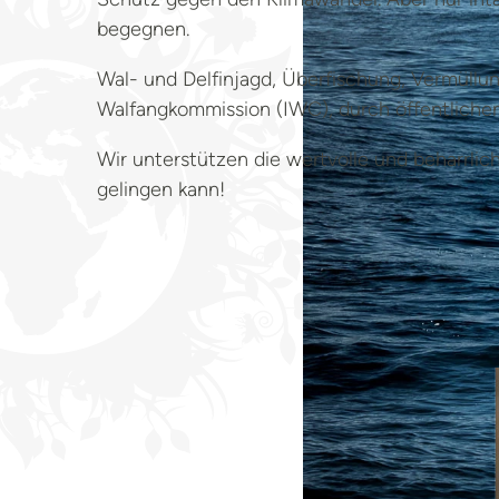
begegnen.
Wal- und Delfinjagd, Überfischung, Vermüllu
Walfangkommission (IWC), durch öffentliche
Wir unterstützen die wertvolle und beharrlic
gelingen kann!