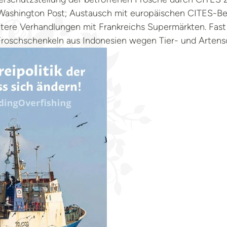
 Washington Post; Austausch mit europäischen CITES-B
tere Verhandlungen mit Frankreichs Supermärkten. Fast
roschschenkeln aus Indonesien wegen Tier- und Arten