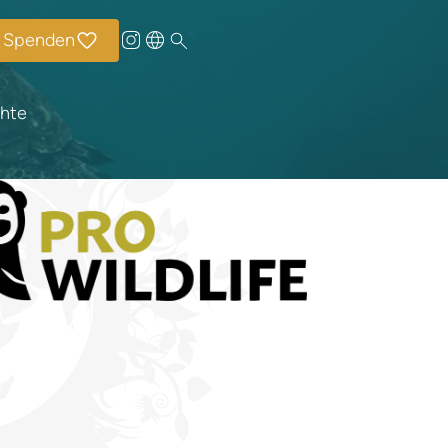
Spenden
chte