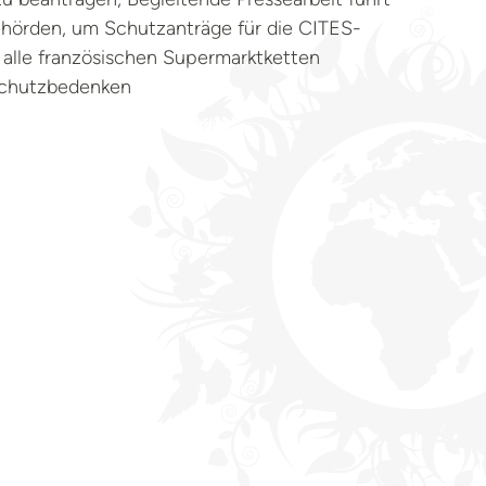
ehörden, um Schutzanträge für die CITES-
 alle französischen Supermarktketten
schutzbedenken