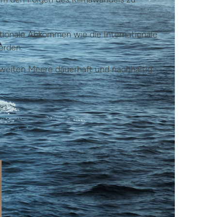
tionale Abkommen wie die Internationale
erden.
ltweiten Meere dauerhaft und nachhaltig