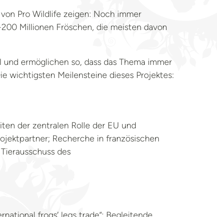
von Pro Wildlife zeigen: Noch immer
-200 Millionen Fröschen, die meisten davon
el und ermöglichen so, dass das Thema immer
ie wichtigsten Meilensteine dieses Projektes:
en der zentralen Rolle der EU und
ojektpartner; Recherche in französischen
 Tierausschuss des
rnational frogs’ legs trade“; Begleitende