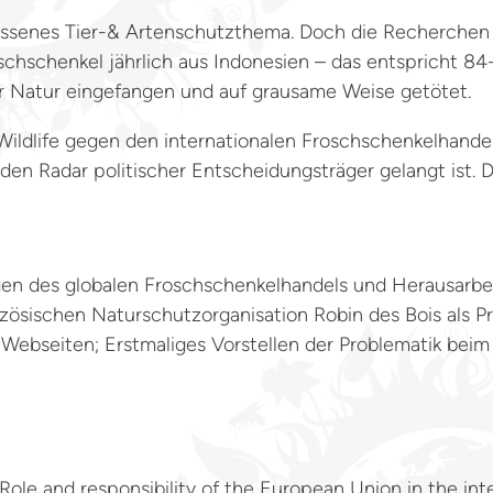
gessenes Tier-& Artenschutzthema. Doch die Recherchen 
schschenkel jährlich aus Indonesien – das entspricht 84
der Natur eingefangen und auf grausame Weise getötet.
Wildlife gegen den internationalen Froschschenkelhand
en Radar politischer Entscheidungsträger gelangt ist. D
n des globalen Froschschenkelhandels und Herausarbeit
zösischen Naturschutzorganisation Robin des Bois als Pr
Webseiten; Erstmaliges Vorstellen der Problematik beim
Role and responsibility of the European Union in the inte