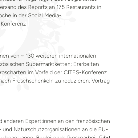
Versand des Reports an 175 Restaurants in
öche in der Social Media-
-Konferenz
inen von ~ 130 weiteren internationalen
nzösischen Supermarktketten; Erarbeiten
Froscharten im Vorfeld der CITES-Konferenz
nach Froschschenkeln zu reduzieren; Vortrag
d anderen Expert:innen an den französischen
- und Naturschutzorganisationen an die EU-
u beantragen; Begleitende Pressearbeit führt