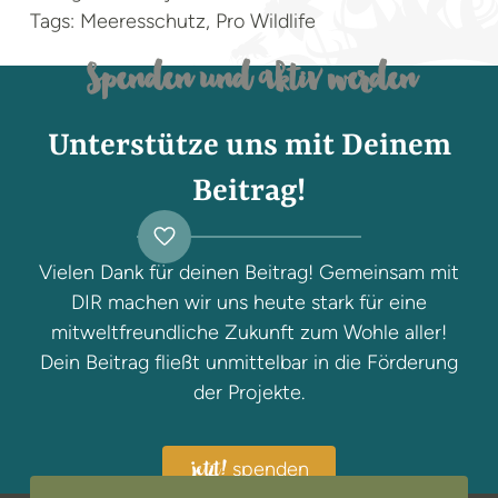
Tags: Meeresschutz, Pro Wildlife
Spenden und aktiv werden
Unterstütze uns mit Deinem
Beitrag!
Vielen Dank für deinen Beitrag! Gemeinsam mit
DIR machen wir uns heute stark für eine
mitweltfreundliche Zukunft zum Wohle aller!
Dein Beitrag fließt unmittelbar in die Förderung
der Projekte.
spenden
jetzt!