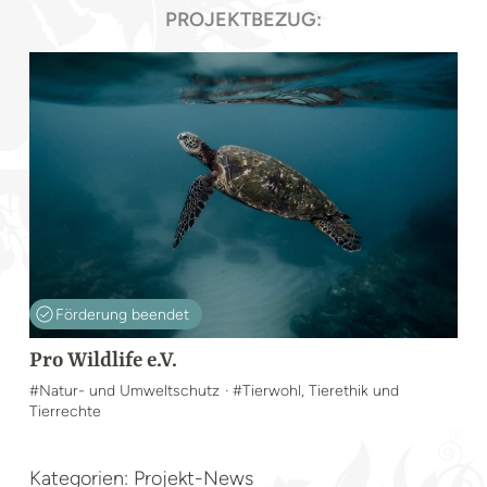
PROJEKTBEZUG:
Förderung beendet
Pro Wildlife e.V.
#Natur- und Umweltschutz
· #Tierwohl, Tierethik und
Tierrechte
Kategorien: Projekt-News