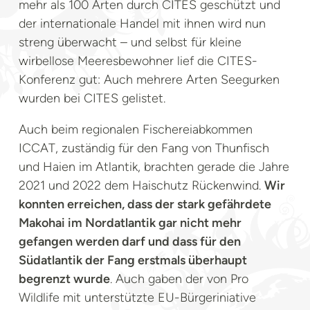
mehr als 100 Arten durch CITES geschützt und
der internationale Handel mit ihnen wird nun
streng überwacht – und selbst für kleine
wirbellose Meeresbewohner lief die CITES-
Konferenz gut: Auch mehrere Arten Seegurken
wurden bei CITES gelistet.
Auch beim regionalen Fischereiabkommen
ICCAT, zuständig für den Fang von Thunfisch
und Haien im Atlantik, brachten gerade die Jahre
2021 und 2022 dem Haischutz Rückenwind.
Wir
konnten erreichen, dass der stark gefährdete
Makohai im Nordatlantik gar nicht mehr
gefangen werden darf und dass für den
Südatlantik der Fang erstmals überhaupt
begrenzt wurde
. Auch gaben der von Pro
Wildlife mit unterstützte EU-Bürgeriniative