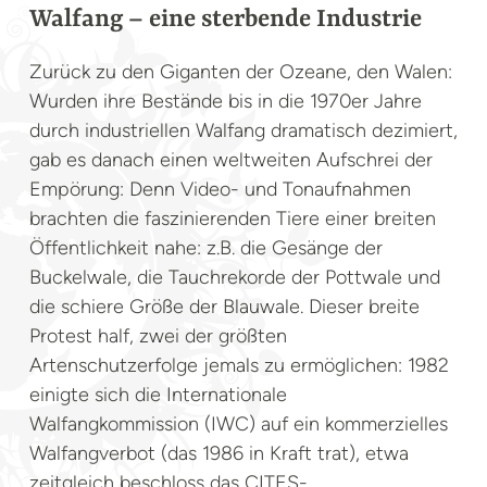
Walfang – eine sterbende Industrie
Zurück zu den Giganten der Ozeane, den Walen:
Wurden ihre Bestände bis in die 1970er Jahre
durch industriellen Walfang dramatisch dezimiert,
gab es danach einen weltweiten Aufschrei der
Empörung: Denn Video- und Tonaufnahmen
brachten die faszinierenden Tiere einer breiten
Öffentlichkeit nahe: z.B. die Gesänge der
Buckelwale, die Tauchrekorde der Pottwale und
die schiere Größe der Blauwale. Dieser breite
Protest half, zwei der größten
Artenschutzerfolge jemals zu ermöglichen: 1982
einigte sich die Internationale
Walfangkommission (IWC) auf ein kommerzielles
Walfangverbot (das 1986 in Kraft trat), etwa
zeitgleich beschloss das CITES-