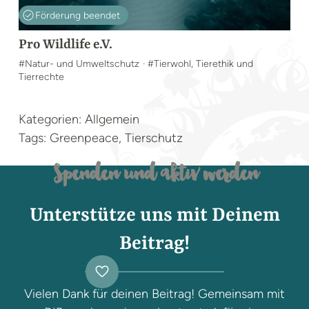
Förderung beendet
Pro Wildlife e.V.
#Natur- und Umweltschutz
· #Tierwohl, Tierethik und
Tierrechte
Kategorien: Allgemein
Tags: Greenpeace, Tierschutz
Spenden und aktiv werden
Unterstütze uns mit Deinem
Beitrag!
Vielen Dank für deinen Beitrag! Gemeinsam mit