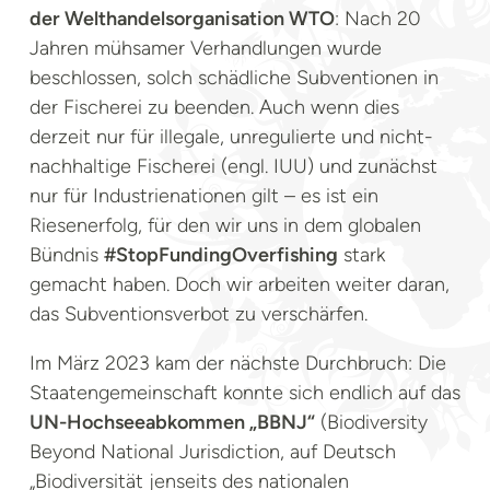
der Welthandelsorganisation WTO
: Nach 20
Jahren mühsamer Verhandlungen wurde
beschlossen, solch schädliche Subventionen in
der Fischerei zu beenden. Auch wenn dies
derzeit nur für illegale, unregulierte und nicht-
nachhaltige Fischerei (engl. IUU) und zunächst
nur für Industrienationen gilt – es ist ein
Riesenerfolg, für den wir uns in dem globalen
Bündnis
#StopFundingOverfishing
stark
gemacht haben. Doch wir arbeiten weiter daran,
das Subventionsverbot zu verschärfen.
Im März 2023 kam der nächste Durchbruch: Die
Staatengemeinschaft konnte sich endlich auf das
UN-Hochseeabkommen „BBNJ“
(Biodiversity
Beyond National Jurisdiction, auf Deutsch
„Biodiversität jenseits des nationalen