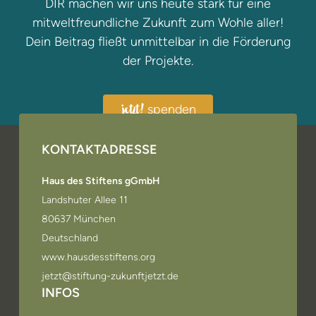
DIR machen wir uns heute stark für eine
mitweltfreundliche Zukunft zum Wohle aller!
Dein Beitrag fließt unmittelbar in die Förderung
der Projekte.
spenden
jetzt!
KONTAKTADRESSE
Haus des Stiftens gGmbH
Landshuter Allee 11
80637 München
Deutschland
www.hausdesstiftens.org
jetzt@stiftung-zukunftjetzt.de
INFOS