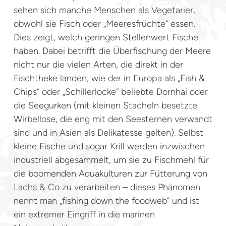
sehen sich manche Menschen als Vegetarier,
obwohl sie Fisch oder „Meeresfrüchte“ essen.
Dies zeigt, welch geringen Stellenwert Fische
haben. Dabei betrifft die Überfischung der Meere
nicht nur die vielen Arten, die direkt in der
Fischtheke landen, wie der in Europa als „Fish &
Chips“ oder „Schillerlocke“ beliebte Dornhai oder
die Seegurken (mit kleinen Stacheln besetzte
Wirbellose, die eng mit den Seesternen verwandt
sind und in Asien als Delikatesse gelten). Selbst
kleine Fische und sogar Krill werden inzwischen
industriell abgesammelt, um sie zu Fischmehl für
die boomenden Aquakulturen zur Fütterung von
Lachs & Co zu verarbeiten – dieses Phänomen
nennt man „fishing down the foodweb“ und ist
ein extremer Eingriff in die marinen