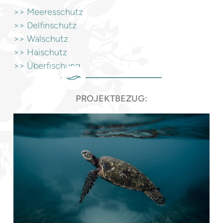
>> Meeresschutz
>> Delfinschutz
>> Walschutz
>> Haischutz
>> Überfischung
PROJEKTBEZUG: