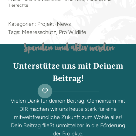
Tierrechte
Kategorien: Projekt-News
Tags: Meeresschutz, Pro Wildlife
Spenden und aktiv werden
Unterstütze uns mit Deinem
Beitrag!
Vielen Dank für deinen Beitrag! Gemeinsam mit
DIR machen wir uns heute stark für eine
mitweltfreundliche Zukunft zum Wohle aller!
Dein Beitrag fließt unmittelbar in die Förderung
der Projekte.