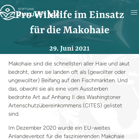
Pro Wildlife im Einsatz
für die Makohaie
29. Juni 2021
Makohaie sind die schnellsten aller Haie und akut
bedroht, denn sie landen oft als (gewollter oder
Foto: Elaine Brewer
ungewollter) Beifang auf den Fischmärkten. Und
das, obwohl sie als eine vom Aussterben
bedrohte Art auf Anhang II des Washingtoner
Artenschutzübereinkommens (CITES) gelistet
sind.
Im Dezember 2020 wurde ein EU-weites
Anlandeverbot für die faszinierenden Makohaie