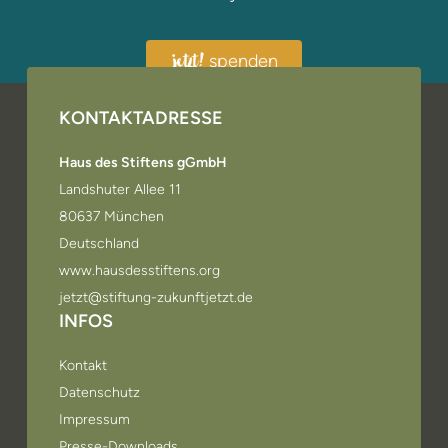
spenden
jetzt!
KONTAKTADRESSE
Haus des Stiftens gGmbH
Landshuter Allee 11
80637 München
Deutschland
www.hausdesstiftens.org
jetzt@stiftung-zukunftjetzt.de
INFOS
Kontakt
Datenschutz
Impressum
Presse-Downloads