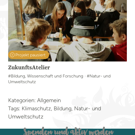
Projekt pausiert
ZukunftsAtelier
#Bildung, Wissenschaft und Forschung
· #Natur- und
Umweltschutz
Kategorien: Allgemein
Tags: Klimaschutz, Bildung, Natur- und
Umweltschutz
Spenden und aktiv werden