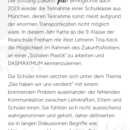
Die
Stiftung Zukunft
ermöglichte auch
jetzt!
2023 wieder die Teilnahme einer Schulklasse aus
München, deren Teilnahme sonst meist aufgrund
der enormen Transportkosten nicht möglich
wäre. In diesem Jahr hatte so die 9. Klasse der
Realschule Freiham mir ihrer Lehrerin Tina Keck
die Möglichkeit im Rahmen des ZukunftsAteliers
an einer „Sozialen Plastik“ zu arbeiten und
DASMAXIMUM kennenzulernen.
Die Schüler:innen setzten sich unter dem Thema
„Das haben wir uns verdient“ mit einem
brennenden Problem auseinander: der fehlenden
Kommunikation zwischen Lehrkräften, Eltern und
Schüler:innen. Sie fühlten sich nicht ausreichend
wahrgenommen und gehört, daher definierten
sie in langen Diskussionen Begriffe wie