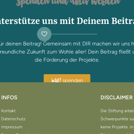
Spenden und aktiv werden
terstütze uns mit Deinem Beitr
ür deinen Beitrag! Gemeinsam mit DIR machen wir uns h
reundliche Zukunft zum Wohle aller! Dein Beitrag fließt 
die Förderung der Projekte.
spenden
jetzt!
INFOS
DISCLAIMER
Kontakt
Die Stiftung arbe
Datenschutz
Schwerpunkte such
Impressum
keine Projekte. 