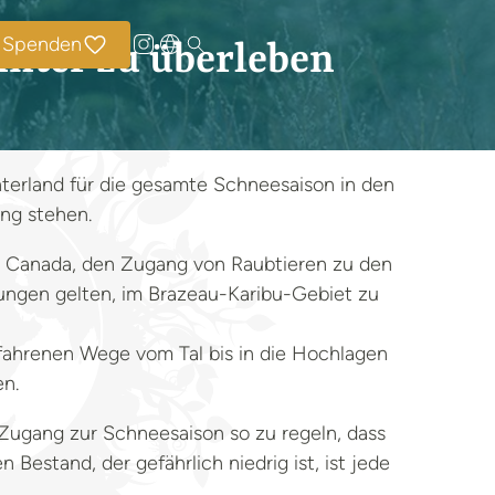
Spenden
inter zu überleben
erland für die gesamte Schneesaison in den
ung stehen.
ks Canada, den Zugang von Raubtieren zu den
ungen gelten, im Brazeau-Karibu-Gebiet zu
ahrenen Wege vom Tal bis in die Hochlagen
en.
Zugang zur Schneesaison so zu regeln, dass
Bestand, der gefährlich niedrig ist, ist jede