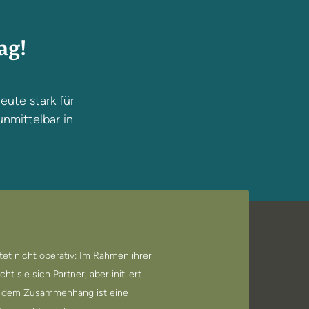
ag!
eute stark für
unmittelbar in
itet nicht operativ: Im Rahmen ihrer
t sie sich Partner, aber initiiert
In dem Zusammenhang ist eine