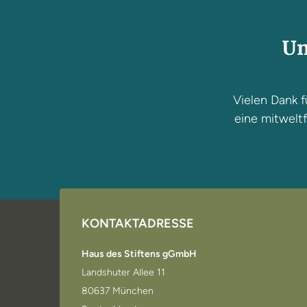
Un
Vielen Dank f
eine mitweltf
KONTAKTADRESSE
Haus des Stiftens gGmbH
Landshuter Allee 11
80637 München