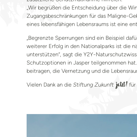
„Wir begrüßen die Entscheidung über die Win
Zugangsbeschränkungen für das Maligne-Gebie
eines lebensfähigen Lebensraums ist eine en
Foto: John E. Marriott
„Begrenzte Sperrungen sind ein Beispiel daf
weiterer Erfolg in den Nationalparks ist die 
unterstützen“, sagt die Y2Y-Naturschutzwiss
Schutzoptionen in Jasper teilgenommen hat.
beitragen, die Vernetzung und die Lebensraum
Vielen Dank an die
Stiftung Zukunft
für
jetzt!