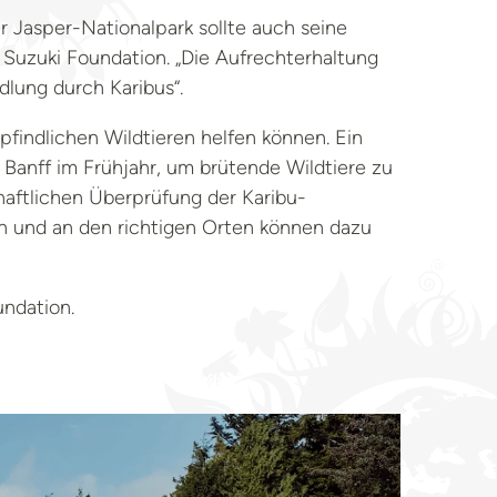
 Jasper-Nationalpark sollte auch seine
 Suzuki Foundation. „Die Aufrechterhaltung
lung durch Karibus“.
findlichen Wildtieren helfen können. Ein
n Banff im Frühjahr, um brütende Wildtiere zu
haftlichen Überprüfung der Karibu-
n und an den richtigen Orten können dazu
undation.