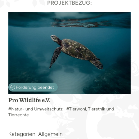
PROJEKTBEZUG:
Förderung beendet
Pro Wildlife e.V.
#Natur- und Umweltschutz
· #Tierwohl, Tierethik und
Tierrechte
Kategorien: Allgemein