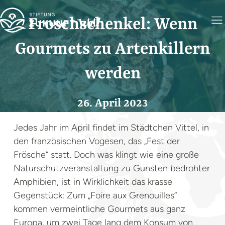
Froschschenkel: Wenn
Gourmets zu Artenkillern
werden
26. April 2023
Jedes Jahr im April findet im Städtchen Vittel, in
den französischen Vogesen, das „Fest der
Frösche“ statt. Doch was klingt wie eine große
Naturschutzveranstaltung zu Gunsten bedrohter
Amphibien, ist in Wirklichkeit das krasse
Gegenstück: Zum „Foire aux Grenouilles“
kommen vermeintliche Gourmets aus ganz
Europa, um zwei Tage lang dem Konsum von