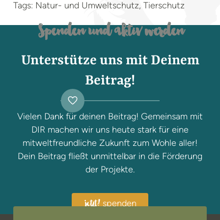
Tags: Natur- und Umweltschutz, Tierschutz
Spenden und aktiv werden
Unterstütze uns mit Deinem
Beitrag!
Vielen Dank für deinen Beitrag! Gemeinsam mit
DIR machen wir uns heute stark für eine
mitweltfreundliche Zukunft zum Wohle aller!
Dein Beitrag fließt unmittelbar in die Förderung
der Projekte.
spenden
jetzt!