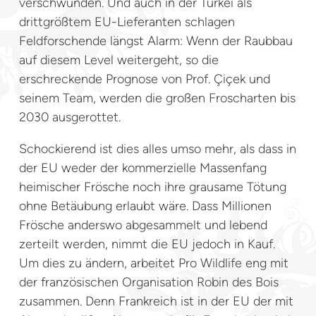
verschwunden. Und auch in der Türkei als
drittgrößtem EU-Lieferanten schlagen
Feldforschende längst Alarm: Wenn der Raubbau
auf diesem Level weitergeht, so die
erschreckende Prognose von Prof. Çiçek und
seinem Team, werden die großen Froscharten bis
2030 ausgerottet.
Schockierend ist dies alles umso mehr, als dass in
der EU weder der kommerzielle Massenfang
heimischer Frösche noch ihre grausame Tötung
ohne Betäubung erlaubt wäre. Dass Millionen
Frösche anderswo abgesammelt und lebend
zerteilt werden, nimmt die EU jedoch in Kauf.
Um dies zu ändern, arbeitet Pro Wildlife eng mit
der französischen Organisation Robin des Bois
zusammen. Denn Frankreich ist in der EU der mit