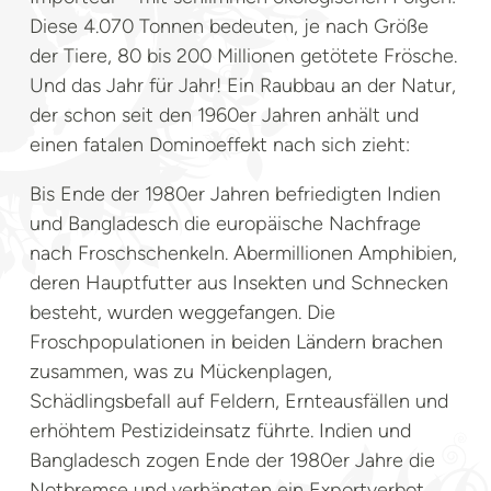
Diese 4.070 Tonnen bedeuten, je nach Größe
der Tiere, 80 bis 200 Millionen getötete Frösche.
Und das Jahr für Jahr! Ein Raubbau an der Natur,
der schon seit den 1960er Jahren anhält und
einen fatalen Dominoeffekt nach sich zieht:
Bis Ende der 1980er Jahren befriedigten Indien
und Bangladesch die europäische Nachfrage
nach Froschschenkeln. Abermillionen Amphibien,
deren Hauptfutter aus Insekten und Schnecken
besteht, wurden weggefangen. Die
Froschpopulationen in beiden Ländern brachen
zusammen, was zu Mückenplagen,
Schädlingsbefall auf Feldern, Ernteausfällen und
erhöhtem Pestizideinsatz führte. Indien und
Bangladesch zogen Ende der 1980er Jahre die
Notbremse und verhängten ein Exportverbot.