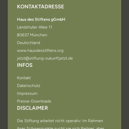
KONTAKTADRESSE
Haus des Stiftens gGmbH
Landshuter Allee 11
80637 München
Deutschland
www.hausdesstiftens.org
jetzt@stiftung-zukunftjetzt.de
INFOS
Kontakt
Datenschutz
Impressum
Presse-Downloads
DISCLAIMER
Die Stiftung arbeitet nicht operativ: Im Rahmen
ihrer Schwerpunkte sucht sie sich Partner, aber