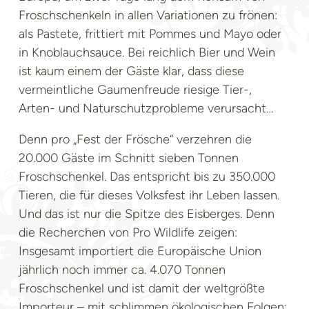
Froschschenkeln in allen Variationen zu frönen:
als Pastete, frittiert mit Pommes und Mayo oder
in Knoblauchsauce. Bei reichlich Bier und Wein
ist kaum einem der Gäste klar, dass diese
vermeintliche Gaumenfreude riesige Tier-,
Arten- und Naturschutzprobleme verursacht…
Denn pro „Fest der Frösche“ verzehren die
20.000 Gäste im Schnitt sieben Tonnen
Froschschenkel. Das entspricht bis zu 350.000
Tieren, die für dieses Volksfest ihr Leben lassen.
Und das ist nur die Spitze des Eisberges. Denn
die Recherchen von Pro Wildlife zeigen:
Insgesamt importiert die Europäische Union
jährlich noch immer ca. 4.070 Tonnen
Froschschenkel und ist damit der weltgrößte
Importeur – mit schlimmen ökologischen Folgen: