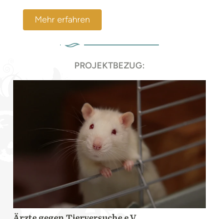
Mehr erfahren
PROJEKTBEZUG:
Ärzte gegen Tierversuche e.V.