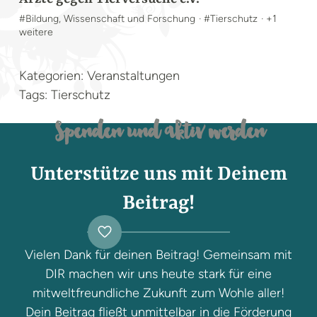
#Bildung, Wissenschaft und Forschung
· #Tierschutz
· +1
weitere
Kategorien: Veranstaltungen
Tags: Tierschutz
Spenden und aktiv werden
Unterstütze uns mit Deinem
Beitrag!
Vielen Dank für deinen Beitrag! Gemeinsam mit
DIR machen wir uns heute stark für eine
mitweltfreundliche Zukunft zum Wohle aller!
Dein Beitrag fließt unmittelbar in die Förderung