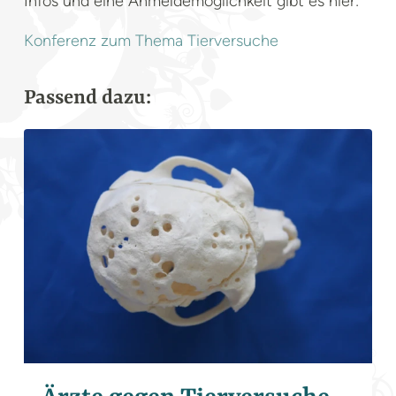
Infos und eine Anmeldemöglichkeit gibt es hier:
Konferenz zum Thema Tierversuche
Passend dazu: