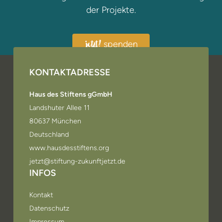
der Projekte.
spenden
jetzt!
KONTAKTADRESSE
Haus des Stiftens gGmbH
Landshuter Allee 11
80637 München
Deutschland
www.hausdesstiftens.org
jetzt@stiftung-zukunftjetzt.de
INFOS
Kontakt
Datenschutz
Impressum