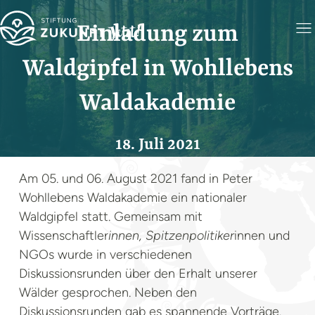
Einladung zum
Waldgipfel in Wohllebens
Waldakademie
18. Juli 2021
Am 05. und 06. August 2021 fand in Peter
Foto: Lukasz Szmigiel
Wohllebens Waldakademie ein nationaler
Waldgipfel statt. Gemeinsam mit
Wissenschaftler
innen, Spitzenpolitiker
innen und
NGOs wurde in verschiedenen
Diskussionsrunden über den Erhalt unserer
Wälder gesprochen. Neben den
Diskussionsrunden gab es spannende Vorträge.