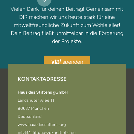
Vielen Dank für deinen Beitrag! Gemeinsam mit
DIR machen wir uns heute stark für eine
mitweltfreundliche Zukunft zum Wohle aller!
Dein Beitrag fließt unmittelbar in die Förderung
der Projekte.
spenden
jetzt!
KONTAKTADRESSE
Haus des Stiftens gGmbH
Landshuter Allee 11
80637 München
Deutschland
www.hausdesstiftens.org
jetzt@stiftung-zukunftjetzt.de