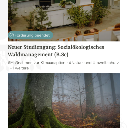
Förderung beendet
Neuer Studiengang: Sozialökologisches
Waldmanagement (B.Sc)
#Maßnahmen zur Klimaadaption
· #Natur- und Umweltschutz
· +1 weitere