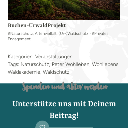
Buchen-UrwaldProjekt
#Naturschutz, Artenvielfalt, (Ur-)Waldschutz
· #Privates
Engagement
Kategorien: Veranstaltungen
Tags: Naturschutz, Peter Wohlleben, Wohllebens
Waldakademie, Waldschutz
Spenden und aktiv werden
Unterstütze uns mit Deinem
Beitrag!