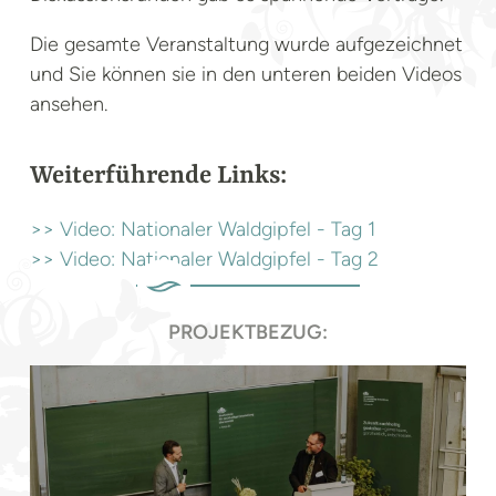
Die gesamte Veranstaltung wurde aufgezeichnet
und Sie können sie in den unteren beiden Videos
ansehen.
Weiterführende Links:
>> Video: Nationaler Waldgipfel - Tag 1
>> Video: Nationaler Waldgipfel - Tag 2
PROJEKTBEZUG: