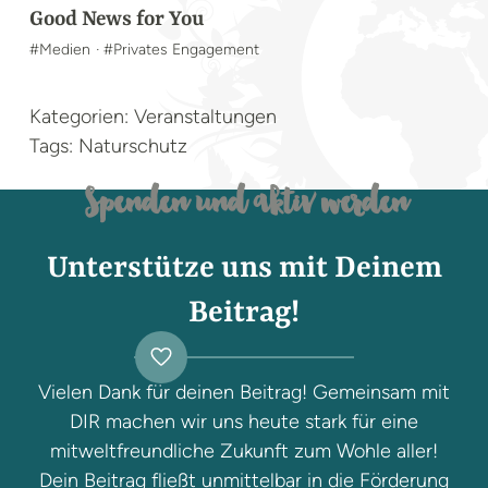
Good News for You
#Medien
· #Privates Engagement
Kategorien: Veranstaltungen
Tags: Naturschutz
Spenden und aktiv werden
Unterstütze uns mit Deinem
Beitrag!
Vielen Dank für deinen Beitrag! Gemeinsam mit
DIR machen wir uns heute stark für eine
mitweltfreundliche Zukunft zum Wohle aller!
Dein Beitrag fließt unmittelbar in die Förderung