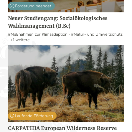
Förderung beendet
Neuer Studiengang: Sozialökologisches
Waldmanagement (B.Sc)
#Maßnahmen zur Klimaadaption
· #Natur- und Umweltschutz
· +1 weitere
Laufende Förderung
CARPATHIA European Wilderness Reserve