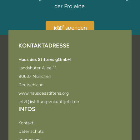
der Projekte.
spenden
jetzt!
KONTAKTADRESSE
Haus des Stiftens gGmbH
Landshuter Allee 11
80637 München
Deutschland
www.hausdesstiftens.org
jetzt@stiftung-zukunftjetzt.de
INFOS
Kontakt
Datenschutz
Impressum