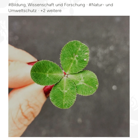
#Bildung, Wissenschaft und Forschung
· #Natur- und
Umweltschutz
· +2 weitere