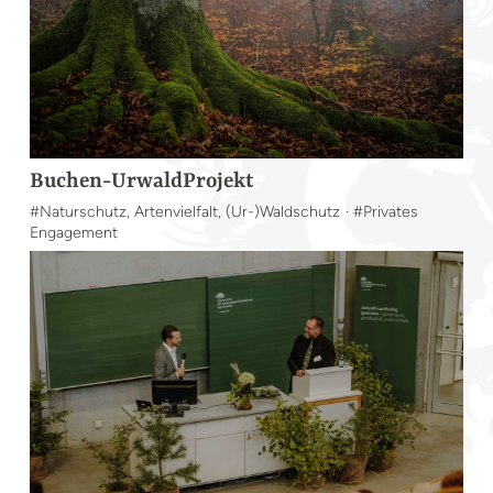
Buchen-UrwaldProjekt
#Naturschutz, Artenvielfalt, (Ur-)Waldschutz
· #Privates
Engagement