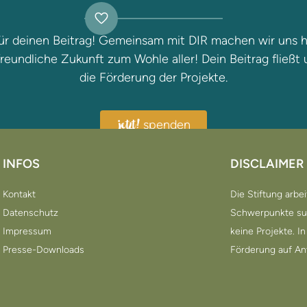
ür deinen Beitrag! Gemeinsam mit DIR machen wir uns h
reundliche Zukunft zum Wohle aller! Dein Beitrag fließt 
die Förderung der Projekte.
spenden
jetzt!
INFOS
DISCLAIMER
Kontakt
Die Stiftung arbe
Datenschutz
Schwerpunkte such
Impressum
keine Projekte. 
Presse-Downloads
Förderung auf Ant