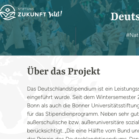
Deut
#Nat
Über das Projekt
Das Deutschlandstipendium ist ein Leistungs
eingeführt wurde. Seit dem Wintersemester 2
Bonn als auch die Bonner Universitätsstiftu
für das Stipendienprogramm. Neben sehr gut
außerschulische bzw. außeruniversitäre sozi
berücksichtigt. „Die eine Hälfte vom Bund und