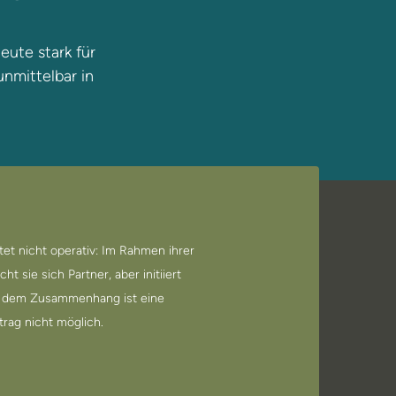
eute stark für
unmittelbar in
itet nicht operativ: Im Rahmen ihrer
t sie sich Partner, aber initiiert
In dem Zusammenhang ist eine
rag nicht möglich.