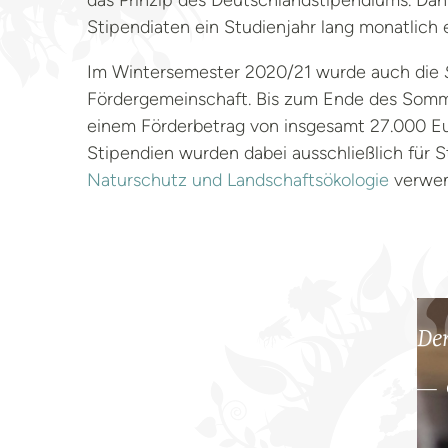
das Prinzip des Deutschlandstipendiums. Da
Stipendiaten ein Studienjahr lang monatlich 
Im Wintersemester 2020/21 wurde auch die
Fördergemeinschaft. Bis zum Ende des Somme
einem Förderbetrag von insgesamt 27.000 Euro
Stipendien wurden dabei ausschließlich für 
Naturschutz und Landschaftsökologie
verwen
Der