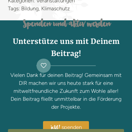
Kategorien: Veranstaltungen
Tags: Bildung, Klimaschutz
Spenden und aktiv werden
Unterstütze uns mit Deinem
Beitrag!
Vielen Dank für deinen Beitrag! Gemeinsam mit
DIR machen wir uns heute stark für eine
mitweltfreundliche Zukunft zum Wohle aller!
Dein Beitrag fließt unmittelbar in die Förderung
der Projekte.
spenden
jetzt!