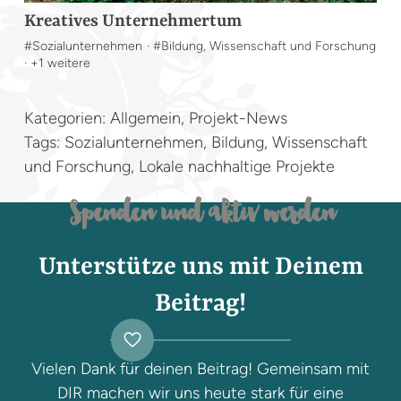
Kreatives Unternehmertum
#Sozialunternehmen
· #Bildung, Wissenschaft und Forschung
· +1 weitere
Kategorien: Allgemein, Projekt-News
Tags: Sozialunternehmen, Bildung, Wissenschaft
und Forschung, Lokale nachhaltige Projekte
Spenden und aktiv werden
Unterstütze uns mit Deinem
Beitrag!
Vielen Dank für deinen Beitrag! Gemeinsam mit
DIR machen wir uns heute stark für eine