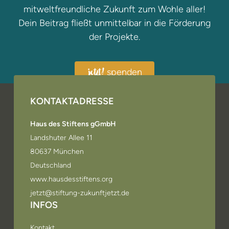
mitweltfreundliche Zukunft zum Wohle aller!
Dein Beitrag fließt unmittelbar in die Förderung
der Projekte.
spenden
jetzt!
KONTAKTADRESSE
Haus des Stiftens gGmbH
Landshuter Allee 11
80637 München
Deutschland
www.hausdesstiftens.org
jetzt@stiftung-zukunftjetzt.de
INFOS
Kontakt