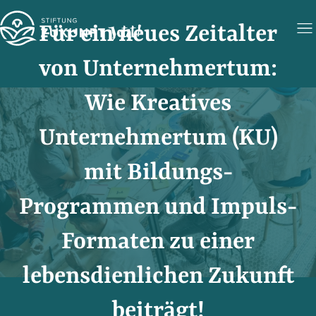
Für ein neues Zeit­alter
von Unter­nehmer­tum:
Wie Kreatives
Unternehmertum (KU)
mit Bildungs-
Programmen und Impuls-
Formaten zu einer
lebensdienlichen Zukunft
beiträgt!