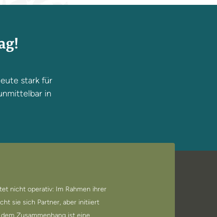
ag!
eute stark für
unmittelbar in
itet nicht operativ: Im Rahmen ihrer
t sie sich Partner, aber initiiert
In dem Zusammenhang ist eine