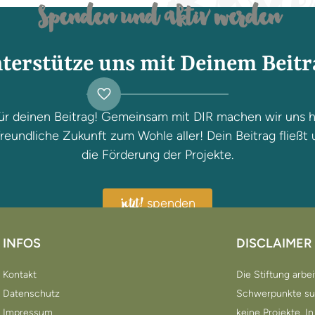
Spenden und aktiv werden
terstütze uns mit Deinem Beitr
ür deinen Beitrag! Gemeinsam mit DIR machen wir uns h
reundliche Zukunft zum Wohle aller! Dein Beitrag fließt 
die Förderung der Projekte.
spenden
jetzt!
INFOS
DISCLAIMER
Kontakt
Die Stiftung arbe
Datenschutz
Schwerpunkte such
Impressum
keine Projekte. 