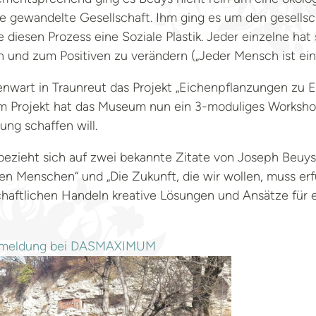
ine gewandelte Gesellschaft. Ihm ging es um den gesellsc
diesen Prozess eine Soziale Plastik. Jeder einzelne hat
n und zum Positiven zu verändern („Jeder Mensch ist ein 
art in Traunreut das Projekt „Eichenpflanzungen zu E
m Projekt hat das Museum nun ein 3-moduliges Workshop
ung schaffen will.
bezieht sich auf zwei bekannte Zitate von Joseph Beuys,
 den Menschen“ und „Die Zukunft, die wir wollen, muss e
chaftlichen Handeln kreative Lösungen und Ansätze für e
 Anmeldung bei DASMAXIMUM