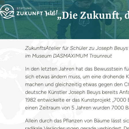
„Die Zukunft, 
ZukunftsAtelier für Schüler zu Joseph Beuys 
im Museum DASMAXIMUM Traunreut
In den letzten Jahren hat das Bewusstsein 
sich etwas ändern muss, um eine drohende 
machen und gleichzeitig etwas gegen den C
deutsche Künstler Joseph Beuys bereits Anfan
1982 entwickelte er das Kunstprojekt „7000 
einen Zeitraum von 5 Jahren wurden 7000 Bäu
Allein durch das Pflanzen von Bäume lässt si
radikale Veränderungen gerade verhindert. D