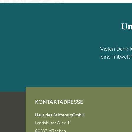
Un
Vielen Dank f
eine mitweltf
KONTAKTADRESSE
Haus des Stiftens gGmbH
Landshuter Allee 11
80637 München