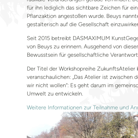
für ihn lediglich das sichtbare Zeichen für e
Pflanzaktion angestoßen wurde. Beuys nannte 
gestalterisch auf die Gesellschaft einzuwirke
Foto: DASMAXIMUM
Seit 2015 betreibt DASMAXIMUM KunstGegenw
von Beuys zu erinnern. Ausgehend von diese
Bewusstsein für gesellschaftliche Verantwort
Der Titel der Workshopreihe ZukunftsAtelier 
veranschaulichen: „Das Atelier ist zwischen
wir nicht wollen“: Es geht darum im gemeins
Umwelt zu entwickeln.
Weitere Informationen zur Teilnahme und