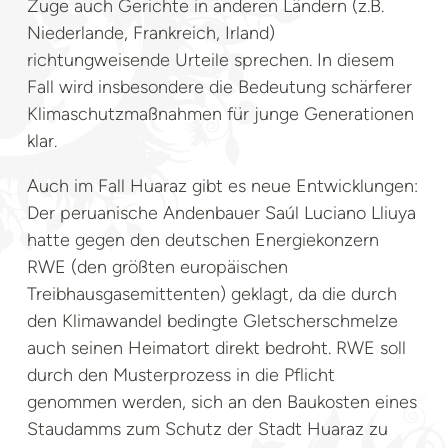
Zuge auch Gerichte in anderen Ländern (z.B.
Niederlande, Frankreich, Irland)
richtungweisende Urteile sprechen. In diesem
Fall wird insbesondere die Bedeutung schärferer
Klimaschutzmaßnahmen für junge Generationen
klar.
Auch im Fall Huaraz gibt es neue Entwicklungen:
Der peruanische Andenbauer Saúl Luciano Lliuya
hatte gegen den deutschen Energiekonzern
RWE (den größten europäischen
Treibhausgasemittenten) geklagt, da die durch
den Klimawandel bedingte Gletscherschmelze
auch seinen Heimatort direkt bedroht. RWE soll
durch den Musterprozess in die Pflicht
genommen werden, sich an den Baukosten eines
Staudamms zum Schutz der Stadt Huaraz zu