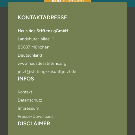
spenden
jetzt!
KONTAKTADRESSE
Haus des Stiftens gGmbH
Landshuter Allee 11
80637 München
Deutschland
www.hausdesstiftens.org
jetzt@stiftung-zukunftjetzt.de
INFOS
Kontakt
Datenschutz
Impressum
Presse-Downloads
DISCLAIMER